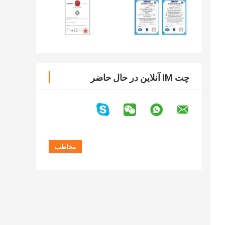
چت IM آنلاین در حال حاضر