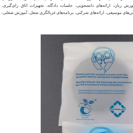
نظامی، روش های جراحی، بیمارستانals، کتابخانه‌ها، آموزش زبان، ارائه‌های دانشجویی، جلسات دادگاه، تجهیزات اتاق رای‌گیری، 
آزمایشگاه‌های رسانه، رسوب‌گذاری، موزه‌ها، افلاک‌نماها، سالن‌های موسیقی، ارائه‌های شرکتی، برنامه‌های غربالگری شغل، آموزش شغلی، 