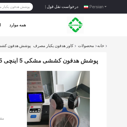
درخواست نقل قول
|
Persian
همه موارد
ا
خانه
محصولات
کاور هدفون یکبار مصرف
پوشش هدفون کششی مشکی 5 ا
پوشش هدفون کششی مشکی 5 اینچی 4.5 اینچی
مقد