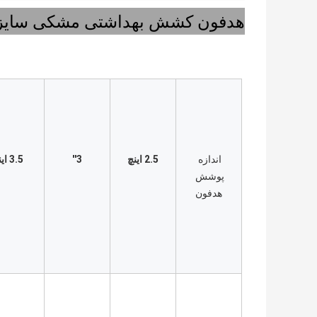
هدفون کشش بهداشتی مشکی سایز ب
اندازه 
2.5 اینچ
3''
3.5 اینچ
پوشش 
هدفون