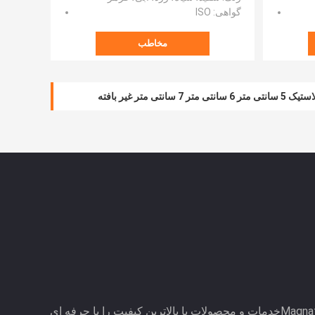
گواهی
: ISO
مخاطب
ی متر غیر بافته
ووهان Magnate Technology Co., Ltdخدمات و محصولات با بالاترین کیفیت را با حرفه ای