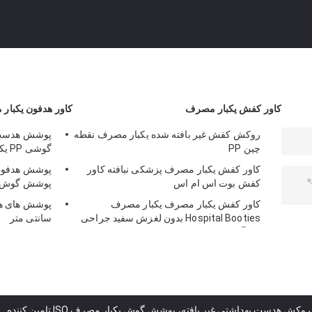
کاور کفش یکبار مصرف
کاور هدفون یکبار
روکش کفش غیر بافته شده یکبار مصرف نقطه
پوشش هدست ب
چین PP
گوشی PP یکبار مصرف
کاور کفش یکبار مصرف پزشکی نبافته کاور
کفش بوت اس ام اس
پوشش گوش ی
کاور کفش یکبار مصرف یکبار مصرف
Hospital Booties بدون لغزش سفید جراحی
سانتی متر
ضد آب