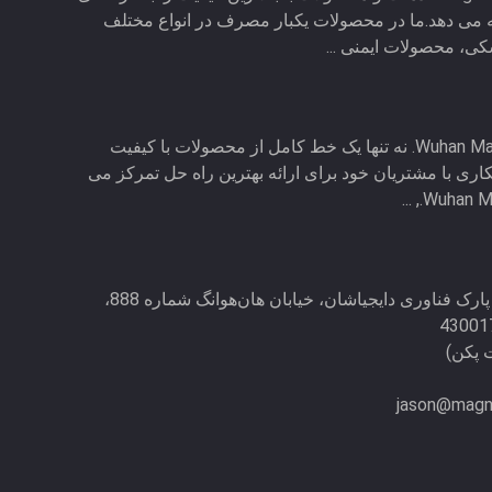
 می دهد.ما در محصولات یکبار مصرف در انواع مختلف
، محصولات ایمنی ...
1. Wuhan Magnate Technology Co., Ltd. نه تنها یک خط کامل از محصولات با کیفیت
مکاری با مشتریان خود برای ارائه بهترین راه حل تمرکز می
اتاق 603، ساختمان 10، پارک فناوری دایجیاشان، خیابان هان‌هوانگ شماره 888،
jason@magn