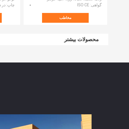
گواهی
: ISO CE
چاپ
: در
مخاطب
محصولات بیشتر