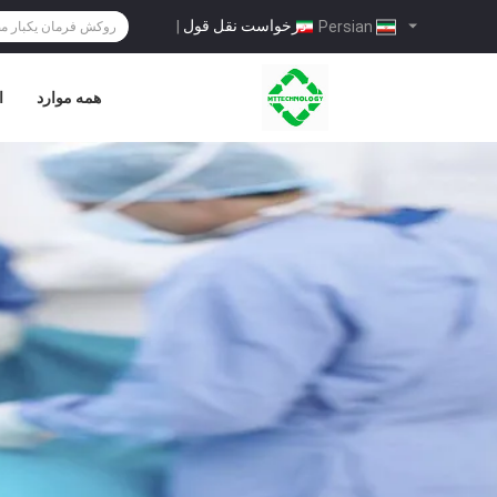
درخواست نقل قول
|
Persian
همه موارد
ا