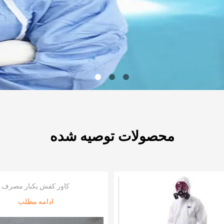
محصولات توصیه شده
کاور کفش یکبار مصرف
ادامه مطلب