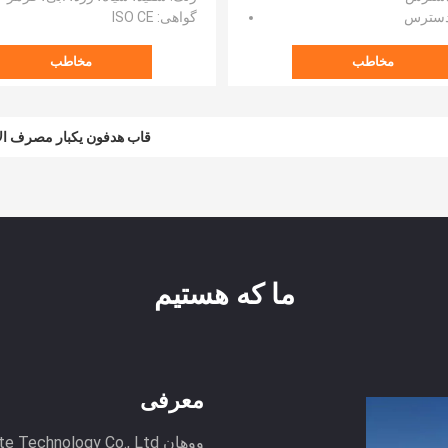
 دسترس
گواهی
: ISO CE
مخاطب
مخاطب
قاب هدفون یکبار مصرف الاستیک 5 سانتی متر 6 سانتی متر 7 سانت
ما که هستیم
معرفی