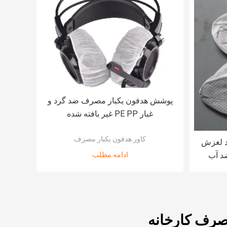
پوشش هدفون یکبار مصرف ضد گرد و
غبار PE PP غیر بافته شده
کاور هدفون یکبار مصرف
 لغزش
ادامه مطلب
صرف کارخانه