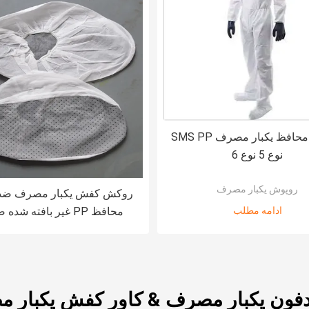
روتختی محافظ یکبار مصرف SMS PP
نوع 5 نوع 6
روپوش یکبار مصرف
روکش کفش یکبار مصرف ضد
ادامه مطلب
محافظ PP غیر بافته شده ضد آب
دفون یکبار مصرف & کاور کفش یکبار م