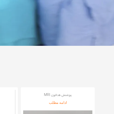
پوشش هدفون MRI
ادامه مطلب