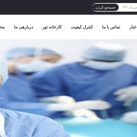
جستجو کردن
خبار
تماس با ما
کنترل کیفیت
کارخانه تور
دربارهی ما
مح