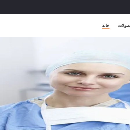
صولات
خانه