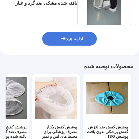
بافته شده مشکی ضد گرد و غبار
برای بیمارستان
ادامه هید
محصولات توصیه شده
پوشش کفش ضد لغزش
پوشش کفش یکبار
پوشش کفش یکبا
کفش پزشکی بدون بافت
مصرف پزشکی برای
مصرف ضد گرد و غ
پوشش ISO
محیط های امن و تمیز
بافته شده پوش