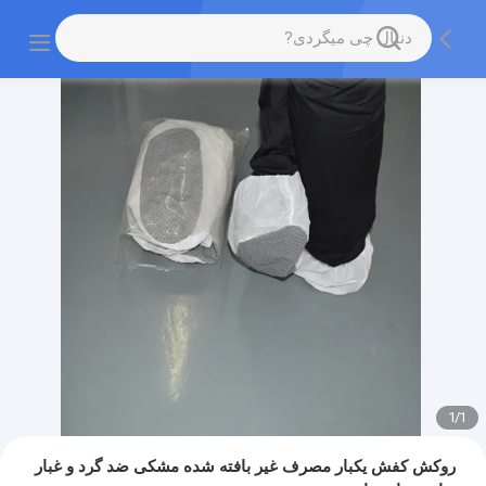
1
/
1
روکش کفش یکبار مصرف غیر بافته شده مشکی ضد گرد و غبار