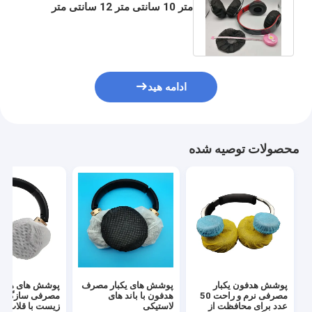
متر 10 سانتی متر 12 سانتی متر
گوشی بهداشتی روکش PP با الاستیک
ادامه هید
محصولات توصیه شده
پوشش هدفون یکبار
پوشش های یکبار مصرف
پوشش های هدفون
مصرفی نرم و راحت 50
هدفون با باند های
مصرفی سازگار ب
عدد برای محافظت از
لاستیکی
زیست با قلاب 