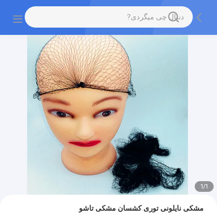
1
/
1
مشکی نایلونی توری کشسان مشکی تاشو