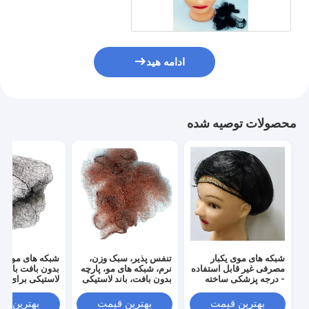
ادامه هید
محصولات توصیه شده
شبکه های موی یکبار
تنفس پذیر، سبک وزن،
شبکه های موهای
مصرفی غیر قابل استفاده
نرم، شبکه های مو، پارچه
بدون بافت با نوا
- درجه پزشکی ساخته
بدون بافت، باند لاستیکی
لاستیکی برای صن
شده در صنعت پزشکی
مختلف
بهترین قیمت
بهترین قیمت
بهترین ق