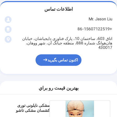
اطلاعات تماس
Mr. Jason Liu
+86-15607122519
اتاق 603، ساختمان 10، پارک فناوری دایجیاشان، خیابان
هان‌هوانگ شماره 888، منطقه جیانگ آن، شهر ووهان،
430017
اکنون تماس بگیرید
بهترين قيمت رو براي
مشکی نایلونی توری
کشسان مشکی تاشو