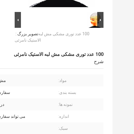
100 عدد توری مشکی مش لبه
تصویر بزرگ :
الاستیک نامرئی
100 عدد توری مشکی مش لبه الاستیک نامرئی
شرح
مواد:
مش 
بسته بندی:
سفارش
نمونه ها:
در
اندازه:
می تواند سفار
سبک: