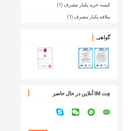
کیسه خرید یکبار مصرف
(1)
ملافه یکبار مصرف
(1)
گواهی
چت IM آنلاین در حال حاضر