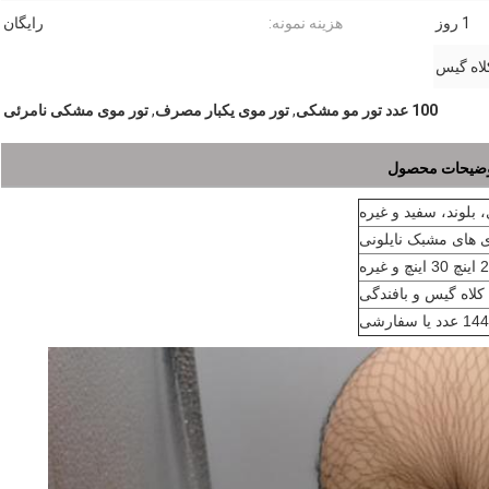
1 روز
هزینه نمونه:
رایگان
لاه گیس
100 عدد تور مو مشکی
,
تور موی یکبار مصرف
,
تور موی مشکی نامرئی
ضیحات محصول
بلوند، سفید و غیره
 های مشبک نایلونی
کلاه گیس و بافندگی
144 عدد یا سفارشی