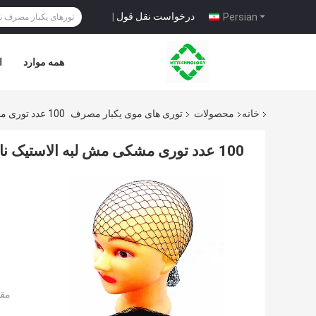
درخواست نقل قول
|
Persian
همه موارد
ا
خانه
محصولات
توری های موی یکبار مصرف
100 عدد توری مشکی مش لبه الاستیک نامرئی
100 عدد توری مشکی مش لبه الاستیک نامرئی
مقد